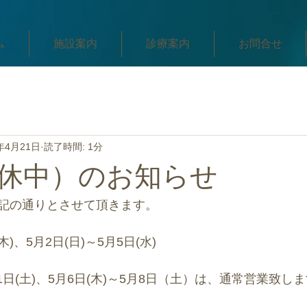
ム
施設案内
診療案内
お問合せ
1年4月21日
読了時間: 1分
休中）のお知らせ
記の通りとさせて頂きます。
)、5月2日(日)～5月5日(水)　
月1日(土)、5月6日(木)～5月8日（土）は、通常営業致し