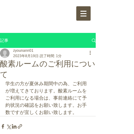
城南整骨院
jounann
bonesetter's office
記事
zyounann01
2023年8月19日
読了時間: 1分
酸素ルームのご利用につい
て
学生の方が夏休み期間中の為、ご利用
が増えてきております。酸素ルームを
ご利用になる場合は、事前連絡にて予
約状況の確認をお願い致します。お手
数ですが宜しくお願い致します。