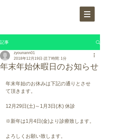
城南整骨院
jounann
bonesetter's office
記事
zyounann01
2018年12月19日
読了時間: 1分
年末年始休暇日のお知らせ
年末年始のお休みは下記の通りとさせ
て頂きます。
12月29日(土)～1月3日(木) 休診
※新年は1月4日(金)より診療致します。
よろしくお願い致します。