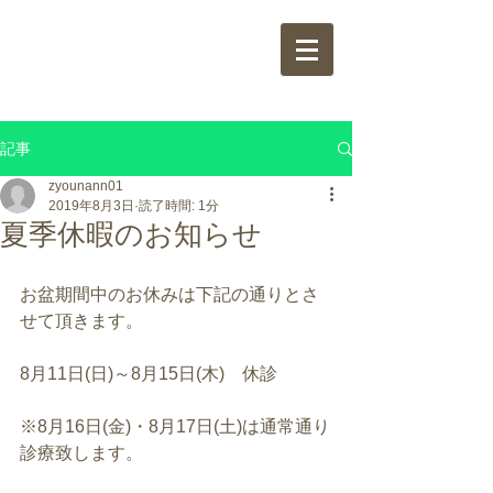
城南整骨院
jounann
bonesetter's office
記事
zyounann01
2019年8月3日
読了時間: 1分
夏季休暇のお知らせ
お盆期間中のお休みは下記の通りとさ
せて頂きます。
8月11日(日)～8月15日(木)　休診
※8月16日(金)・8月17日(土)は通常通り
診療致します。