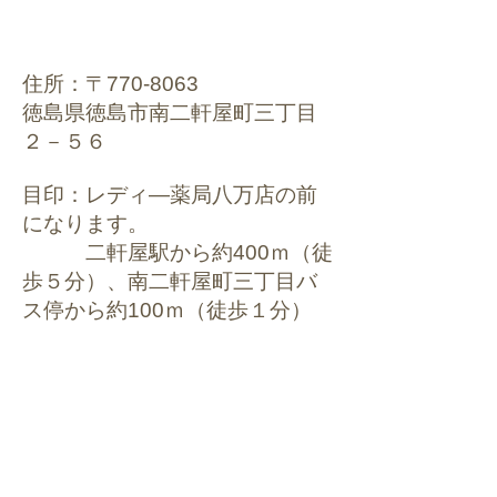
Map
住所：〒770-8063
徳島県徳島市南二軒屋町三丁目
２－５６
目印：レディ―薬局八万店の前
になります。
二軒屋駅から約400ｍ（徒
歩５分）、南二軒屋町三丁目バ
ス停から約100ｍ（徒歩１分）