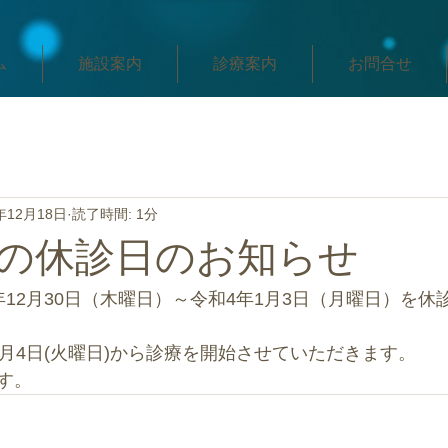
ム
施設案内
診療案内
お問合せ
年12月18日
読了時間: 1分
の休診日のお知らせ
12月30日（木曜日）～令和4年1月3日（月曜日）を休
1月4日(火曜日)から診療を開始させていただきます。
す。